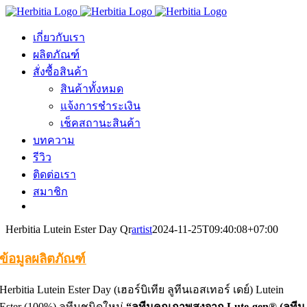
Skip
to
content
เกี่ยวกับเรา
ผลิตภัณฑ์
สั่งซื้อสินค้า
สินค้าทั้งหมด
แจ้งการชำระเงิน
เช็คสถานะสินค้า
บทความ
รีวิว
ติดต่อเรา
สมาชิก
Herbitia Lutein Ester Day Qr
artist
2024-11-25T09:40:08+07:00
ข้อมูลผลิตภัณฑ์
Herbitia Lutein Ester Day (เฮอร์บิเทีย ลูทีนเอสเทอร์ เดย์) Lutein
Ester (100%) ลูทีนชนิดใหม่
“ลูทีนคุณภาพสูงจาก Lute-gen® (ลูทีน