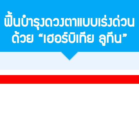
ฟื้นบำรุงดวงตาแบบเร่งด่วน
ด้วย “เฮอร์บิเทีย ลูทีน”