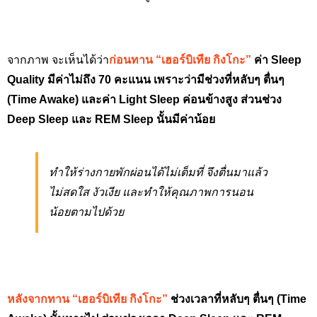
จากภาพ จะเห็นได้ว่า
ก่อนทาน
“เฮอร์บิเทีย กิงโกะ”
ค่า Sleep
Quality มีค่าไม่ถึง 70 คะแนน เพราะว่ามีช่วงที่หลับๆ ตื่นๆ
(Time Awake) และค่า Light Sleep ค่อนข้างสูง ส่วนช่วง
Deep Sleep และ REM Sleep นั้นมีค่าน้อย
ทำให้ร่างกายพักผ่อนได้ไม่เต็มที่ จึง
ตื่นมาแล้ว
ไม่สดใส งัวเงีย และทำให้คุณภาพการนอน
น้อยตามไปด้วย
หลังจากทาน “เฮอร์บิเทีย กิงโกะ”
ช่วงเวลาที่หลับๆ ตื่นๆ (Time