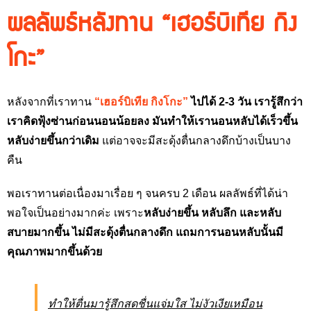
ผลลัพธ์หลังทาน “เฮอร์บิเทีย กิง
โกะ”
หลังจากที่เราทาน
“
เฮอร์บิเทีย กิงโกะ”
ไปได้ 2-3 วัน
เรารู้สึกว่า
เราคิดฟุ้งซ่านก่อนนอนน้อยลง มันทำให้เรานอนหลับได้เร็วขึ้น
หลับง่ายขึ้นกว่าเดิม
แต่อาจจะมีสะดุ้งตื่นกลางดึกบ้างเป็นบาง
คืน
พอเราทานต่อเนื่องมาเรื่อย ๆ จนครบ 2 เดือน
ผลลัพธ์ที่ได้น่า
พอใจเป็นอย่างมากค่ะ เพราะ
หลับง่ายขึ้น หลับลึก และหลับ
สบายมากขึ้น ไม่มีสะดุ้งตื่นกลางดึก แถมการนอนหลับนั้นมี
คุณภาพมากขึ้นด้วย
ทำให้ตื่นมารู้สึกสดชื่นแจ่มใส ไม่งัวเงียเหมือน