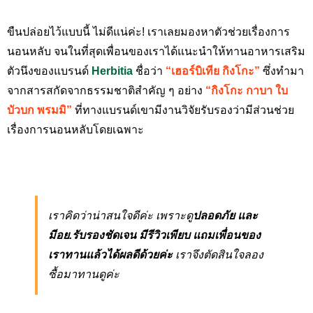
ขืนปล่อยไว้แบบนี้ ไม่ดีแน่ค่ะ! เราเลยมองหาตัวช่วยเรื่องการ
นอนหลับ จนในที่สุดเพื่อนของเราได้แนะนำให้ทานอาหารเสริม
ตัวนึงของแบรนด์
Herbitia
ชื่อว่า
“เฮอร์บิเทีย กิงโกะ”
ซึ่งทำมา
จากสารสกัดจากธรรมชาติสำคัญ ๆ อย่าง
“กิงโกะ กาบา ใบ
บัวบก พรมมิ”
ที่ทางแบรนด์เขามีงานวิจัยรับรองว่ามีส่วนช่วย
เรื่องการนอนหลับโดยเฉพาะ
เราคิดว่าน่าสนใจดีค่ะ เพราะดู
ปลอดภัย และ
มีอย.รับรองชัดเจน มีรีวิวเพียบ แถมเพื่อนของ
เราทานแล้วได้ผลดีด้วยค่ะ
เราจึงตัดสินใจลอง
ซื้อมาทานดูค่ะ