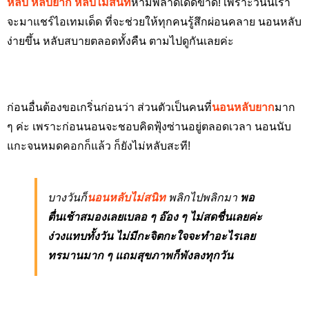
หลับ หลับยาก หลับไม่สนิท
ห้ามพลาดเด็ดขาด! เพราะวันนี้เรา
จะมาแชร์ไอเทมเด็ด ที่จะช่วยให้ทุกคนรู้สึกผ่อนคลาย นอนหลับ
ง่ายขึ้น หลับสบายตลอดทั้งคืน ตามไปดูกันเลยค่ะ
ก่อนอื่นต้องขอเกริ่นก่อนว่า ส่วนตัวเป็นคนที่
นอนหลับยาก
มาก
ๆ ค่ะ เพราะก่อนนอนจะชอบคิดฟุ้งซ่านอยู่ตลอดเวลา นอนนับ
แกะจนหมดคอกก็แล้ว ก็ยังไม่หลับสะที!
บางวันก็
นอนหลับไม่สนิท
พลิกไปพลิกมา
พอ
ตื่นเช้าสมองเลยเบลอ ๆ อ๊อง ๆ ไม่สดชื่นเลยค่ะ
ง่วงแทบทั้งวัน ไม่มีกะจิตกะใจจะทำอะไรเลย
ทรมานมาก ๆ แถมสุขภาพก็พังลงทุกวัน