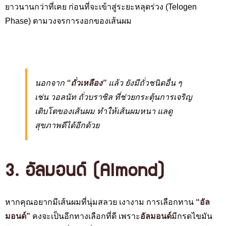
ยาวนานกว่าที่เคย ก่อนที่จะเข้าสู่ระยะหลุดร่วง (Telogen
Phase) ตามวงจรการงอกของเส้นผม
นอกจาก
“ถั่วเหลือง”
แล้ว ยังมีถั่วชนิดอื่น ๆ
เช่น วอลนัท ถั่วบราซิล ที่ช่วยกระตุ้นการเจริญ
เติบโตของเส้นผม ทำให้เส้นผมหนา แลดู
สุขภาพดีได้อีกด้วย
3. อัลมอนด์ (Almond)
หากคุณอยากมีเส้นผมที่นุ่มสลวย เงางาม การเลือกทาน
“อัล
มอนด์”
คงจะเป็นอีกทางเลือกที่ดี เพราะ
อัลมอนด์
มีกรดไขมัน