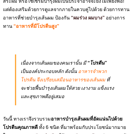
สระผม หรือใช้เซรั่มบำรุงผมเป็นประจำอาจจะยังไม่เพียงพอ!
แต่ต้องเสริมด้วยการดูแลจากภายในควบคู่ไปด้วย ด้วยการทาน
อาหารที่ช่วยบำรุงเส้นผม ป้องกัน
“ผมร่วง ผมบาง”
อย่างการ
ทาน
“อาหารที่มีโปรตีนสูง”
เนื่องจากเส้นผมของคนเรานั้น มี
“โปรตีน”
เป็นองค์ประกอบหลัก ดังนั้น
อาหารจำพวก
โปรตีน จึงเปรียบเสมือนอาหารของเส้นผม
ที่
จะช่วยฟื้นบำรุงเส้นผมให้
สวย เงางาม
แข็งแรง
และสุขภาพดีอยู่เสมอ
วันนี้ ทางเราจึงรวบรวม
อาหารบำรุงเส้นผมที่อัดแน่นไปด้วย
โปรตีนคุณภาพดี
ทั้ง 6 ชนิด
ที่มาพร้อมกับประโยชน์มากมาย