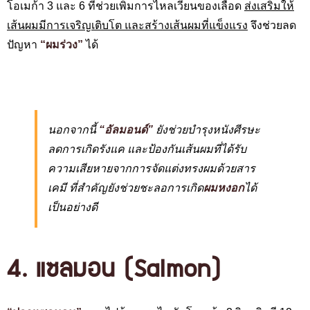
โอเมก้า 3 และ 6 ที่ช่วยเพิ่มการไหลเวียนของเลือด
ส่งเสริมให้
เส้นผมมีการเจริญเติบโต และสร้างเส้นผมที่แข็งแรง
จึงช่วยลด
ปัญหา
“ผมร่วง”
ได้
นอกจากนี้
“อัลมอนด์”
ยังช่วยบำรุงหนังศีรษะ
ลดการเกิดรังแค และป้องกันเส้นผมที่ได้รับ
ความเสียหายจากการจัดแต่งทรงผมด้วยสาร
เคมี ที่สำคัญยังช่วยชะลอการเกิด
ผมหงอก
ได้
เป็นอย่างดี
4. แซลมอน (Salmon)