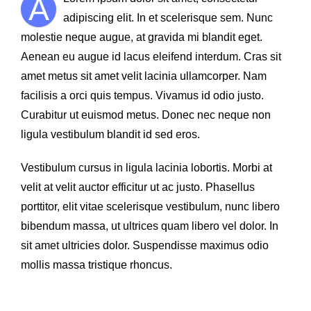
A
adipiscing elit. In et scelerisque sem. Nunc
molestie neque augue, at gravida mi blandit eget.
Aenean eu augue id lacus eleifend interdum. Cras sit
amet metus sit amet velit lacinia ullamcorper. Nam
facilisis a orci quis tempus. Vivamus id odio justo.
Curabitur ut euismod metus. Donec nec neque non
ligula vestibulum blandit id sed eros.
Vestibulum cursus in ligula lacinia lobortis. Morbi at
velit at velit auctor efficitur ut ac justo. Phasellus
porttitor, elit vitae scelerisque vestibulum, nunc libero
bibendum massa, ut ultrices quam libero vel dolor. In
sit amet ultricies dolor. Suspendisse maximus odio
mollis massa tristique rhoncus.