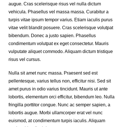
augue. Cras scelerisque risus vel nulla dictum
vehicula. Phasellus vel massa massa. Curabitur a
turpis vitae ipsum tempor varius. Etiam iaculis purus
vitae velit blandit posuere. Cras scelerisque volutpat
bibendum. Donec a justo sapien. Phasellus
condimentum volutpat ex eget consectetur. Mauris
vulputate aliquet commodo. Aliquam dictum tristique
risus vel cursus.
Nulla sit amet nunc massa. Praesent sed est
pellentesque, varius tellus non, efficitur nisi. Sed sit
amet purus in odio varius tincidunt. Mauris ut ante
lobortis, elementum orci efficitur, bibendum leo. Nulla
fringilla porttitor congue. Nunc ac semper sapien, a
lobortis augue. Morbi ullamcorper erat vel nunc
euismod, at condimentum turpis iaculis. Aliquam