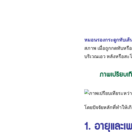
หมอนรองกระดูกทับเส้
สภาพ เมื่อถูกกดทับหรื
บริเวณเอว หลังหรือสะโพ
ภาพเปรียบเท
โดยปัจจัยหลักที่ทำให้เก
1. อายุและเ