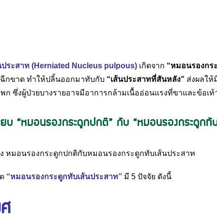
นประสาท (Herniated Nucleus pulpous)
เกิดจาก
“
หมอนรองกระ
อฉีกขาด ทำให้ปลิ้นออกมาทับกับ
“
เส้นประสาทที่สันหลัง
”
ส่งผลให
ก ซึ่งผู้ป่วยบางรายอาจมีอาการกล้ามเนื้ออ่อนแรงที่ขาและข้อเท้า
ียบ “หมอนรองกระดูกปกติ” กับ “หมอนรองกระดูกทับ
ิด
“หมอนรองกระดูกทับเส้นประสาท”
มี 5 ปัจจัย ดังนี้
พศ