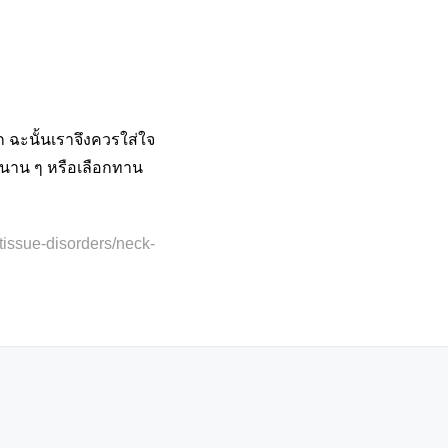
ฉะนั้นเราจึงควรใส่ใจ
ลานาน ๆ หรือเลือกทาน
tissue-disorders/neck-