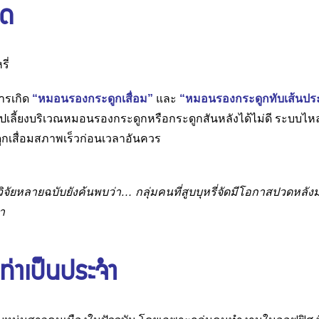
ัด
การเกิด
“หมอนรองกระดูกเสื่อม”
และ
“หมอนรองกระดูกทับเส้นปร
ไปเลี้ยงบริเวณหมอนรองกระดูกหรือกระดูกสันหลังได้ไม่ดี ระบบไห
กเสื่อมสภาพเร็วก่อนเวลาอันควร
จัยหลายฉบับยังค้นพบว่า… กลุ่มคนที่สูบบุหรี่จัดมีโอกาสปวดหลังม
่า
ดท่าเป็นประจำ