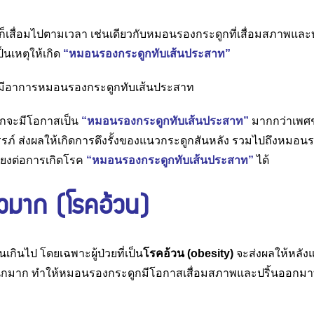
ายก็เสื่อมไปตามเวลา เช่นเดียวกับหมอนรองกระดูกที่เสื่อมสภาพและ
็นเหตุให้เกิด
“หมอนรองกระดูกทับเส้นประสาท”
ักจะมีโอกาสเป็น
“หมอนรองกระดูกทับเส้นประสาท”
มากกว่าเพศชา
รรภ์ ส่งผลให้เกิดการดึงรั้งของแนวกระดูกสันหลัง รวมไปถึงหมอน
ี่ยงต่อการเกิดโรค
“หมอนรองกระดูกทับเส้นประสาท”
ได้
ัวมาก (โรคอ้วน)
เกินไป โดยเฉพาะผู้ป่วยที่เป็น
โรคอ้วน
(obesity)
จะส่งผลให้หลัง
ำหนักมาก ทำให้หมอนรองกระดูกมีโอกาสเสื่อมสภาพและปริ้นออกมา