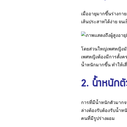
เมื่ออายุมากขึ้นร่างก
เส้นประสาทได้ง่าย จนเป
โดยส่วนใหญ่เพศหญิงม
เพศหญิงต้องมีการตั้งค
น้ำหนักมากขึ้น ทำให้เส
2. น้ำหนักต
การที่มีน้ำหนักตัวมากจน
ล่างต้องรับต้องรับน้
คนที่มีรูปร่างผอม