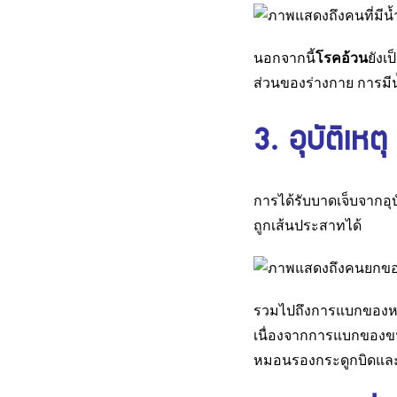
นอกจากนี้
โรคอ้วน
ยังเป
ส่วนของร่างกาย การมีน้
3. อุบัติเห
การได้รับบาดเจ็บจากอุ
ถูกเส้นประสาทได้
รวมไปถึงการแบกของหน
เนื่องจากการแบกของขนา
หมอนรองกระดูกบิดและเ