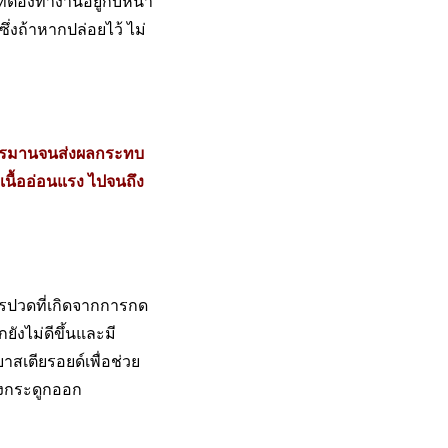
่ต้องทำงานอยู่กับหน้า
่งถ้าหากปล่อยไว้ ไม่
ทรมานจนส่งผลกระทบ
นื้ออ่อนแรง ไปจนถึง
การปวดที่เกิดจากการกด
งไม่ดีขึ้นและมี
สเตียรอยด์เพื่อช่วย
องกระดูกออก