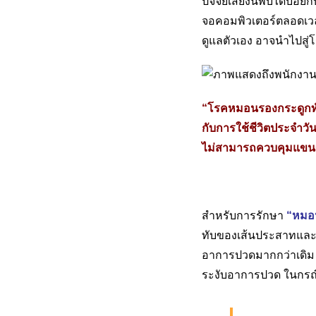
ปัจจัยเสี่ยงนี้พบได้บ่
จอคอมพิวเตอร์ตลอดเวลา
ดูแลตัวเอง อาจนำไปสู่โ
“โรคหมอนรองกระดูกทั
กับการใช้ชีวิตประจำว
ไม่สามารถควบคุมแขน
สำหรับการรักษา
“หมอ
ทับของเส้นประสาทและเก
อาการปวดมากกว่าเดิม อ
ระงับอาการปวด ในกรณีท