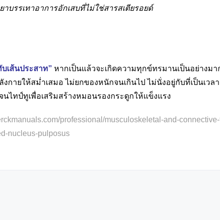
ยาบรรเทาอาการอักเสบที่ไม่ใช่สารสเตียรอยด์
ับเส้นประสาท”
หากเป็นแล้วจะเกิดความทุกข์ทรมานเป็นอย่างมาก 
งกายให้สม่ำเสมอ ไม่ยกของหนักจนเกินไป ไม่นั่งอยู่กับที่เป็นเว
จนไทป์ทูเพื่อเสริมสร้างหมอนรองกระดูกให้แข็งแรง
merckmanuals.com/professional/musculoskeletal-and-connective-
ed-nucleus-pulposus