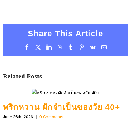
Share This Article
Facebook
X
LinkedIn
WhatsApp
Tumblr
Pinterest
Vk
Email
Related Posts
พริกหวาน ผักจำเป็นของวัย 40+
June 26th, 2026
|
0 Comments