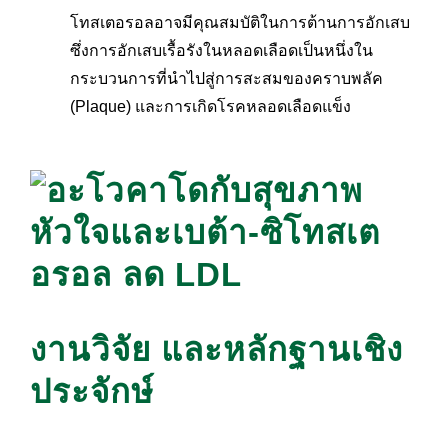
โทสเตอรอลอาจมีคุณสมบัติในการต้านการอักเสบ
ซึ่งการอักเสบเรื้อรังในหลอดเลือดเป็นหนึ่งใน
กระบวนการที่นำไปสู่การสะสมของคราบพลัค
(Plaque) และการเกิดโรคหลอดเลือดแข็ง
งานวิจัย และหลักฐานเชิง
ประจักษ์