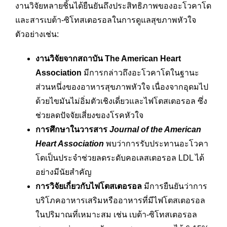
งานวิจัยหลายชิ้นได้ยืนยันถึงประสิทธิภาพของอะโวคาโด
และสารเบต้า-ซิโทสเตอรอลในการดูแลสุขภาพหัวใจ
ตัวอย่างเช่น:
งานวิจัยจากสถาบัน The American Heart
Association
มีการกล่าวถึงอะโวคาโดในฐานะ
ส่วนหนึ่งของอาหารสุขภาพหัวใจ เนื่องจากอุดมไป
ด้วยไขมันไม่อิ่มตัวเชิงเดี่ยวและไฟโตสเตอรอล ซึ่ง
ช่วยลดปัจจัยเสี่ยงของโรคหัวใจ
การศึกษาในวารสาร
Journal of the American
Heart Association
พบว่าการรับประทานอะโวคา
โดเป็นประจำช่วยลดระดับคอเลสเตอรอล LDL ได้
อย่างมีนัยสำคัญ
การวิจัยเกี่ยวกับไฟโตสเตอรอล
มีการยืนยันว่าการ
บริโภคอาหารเสริมหรืออาหารที่มีไฟโตสเตอรอล
ในปริมาณที่เหมาะสม เช่น เบต้า-ซิโทสเตอรอล