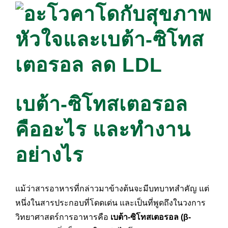
เบต้า-ซิโทสเตอรอล
คืออะไร และทำงาน
อย่างไร
แม้ว่าสารอาหารที่กล่าวมาข้างต้นจะมีบทบาทสำคัญ แต่
หนึ่งในสารประกอบที่โดดเด่น และเป็นที่พูดถึงในวงการ
วิทยาศาสตร์การอาหารคือ
เบต้า-ซิโทสเตอรอล (β-