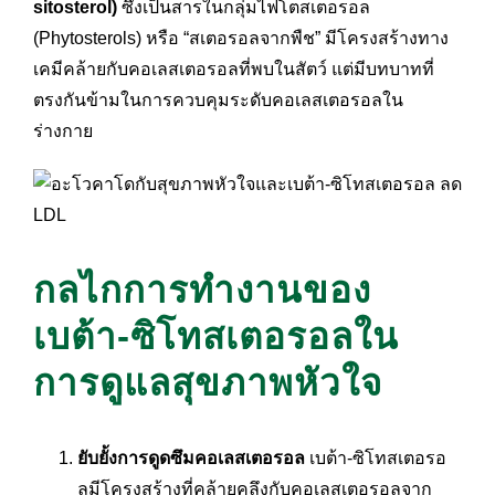
sitosterol)
ซึ่งเป็นสารในกลุ่มไฟโตสเตอรอล
(Phytosterols) หรือ “สเตอรอลจากพืช” มีโครงสร้างทาง
เคมีคล้ายกับคอเลสเตอรอลที่พบในสัตว์ แต่มีบทบาทที่
ตรงกันข้ามในการควบคุมระดับคอเลสเตอรอลใน
ร่างกาย
กลไกการทำงานของ
เบต้า-ซิโทสเตอรอลใน
การดูแลสุขภาพหัวใจ
ยับยั้งการดูดซึมคอเลสเตอรอล
เบต้า-ซิโทสเตอรอ
ลมีโครงสร้างที่คล้ายคลึงกับคอเลสเตอรอลจาก