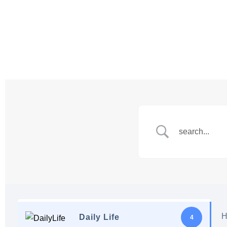
Daily Life
4