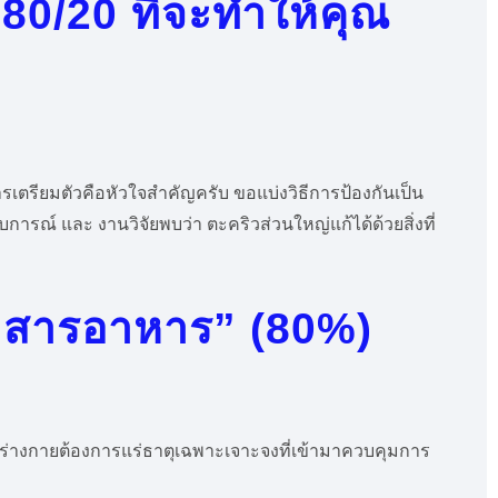
 80/20 ที่จะทำให้คุณ
ตรียมตัวคือหัวใจสำคัญครับ ขอแบ่งวิธีการป้องกันเป็น
รณ์ และ งานวิจัยพบว่า ตะคริวส่วนใหญ่แก้ได้ด้วยสิ่งที่
อ “สารอาหาร” (80%)
 ร่างกายต้องการแร่ธาตุเฉพาะเจาะจงที่เข้ามาควบคุมการ