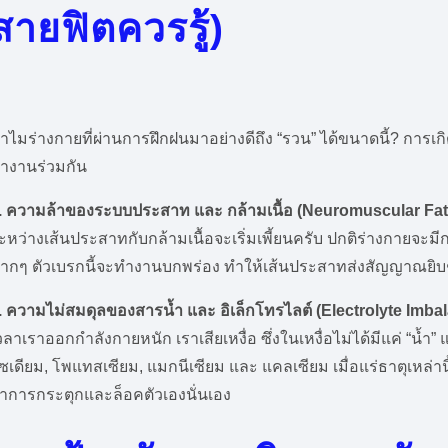
สายฟิตควรรู้)
ำไมร่างกายที่ผ่านการฝึกฝนมาอย่างดีถึง “รวน” ได้ขนาดนี้? การเกิด
ำงานร่วมกัน
. ความล้าของระบบประสาท และ กล้ามเนื้อ (Neuromuscular Fati
ะหว่างเส้นประสาทกับกล้ามเนื้อจะเริ่มเพี้ยนครับ ปกติร่างกายจะมี
ากๆ ตัวเบรกนี้จะทำงานบกพร่อง ทำให้เส้นประสาทส่งสัญญาณยิบๆ 
. ความไม่สมดุลของสารน้ำ และ อิเล็กโทรไลต์ (Electrolyte Imbal
วลาเราออกกำลังกายหนัก เราเสียเหงื่อ ซึ่งในเหงื่อไม่ได้มีแค่ “น้ำ”
ซเดียม, โพแทสเซียม, แมกนีเซียม และ แคลเซียม เมื่อแร่ธาตุเหล่านี
าการกระตุกและล็อคตัวเองนั่นเอง