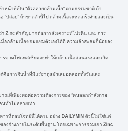
ำหน้าที่เป็น “ตัวคลายกล้ามเนื้อ” ตามธรรมชาติ ถ้า
 “ปล่อย” ถ้าขาดตัวนี้ไป กล้ามเนื้อจะหดเกร็งง่ายและเป็น
ว่า Zinc สำคัญมากต่อการสังเคราะห์โปรตีน และ การ
มื่อกล้ามเนื้อซ่อมแซมตัวเองได้ดี ความล้าสะสมก็น้อยลง
การขาดโพแทสเซียมจะทำให้กล้ามเนื้ออ่อนแรงและเกิด
่คือการจิบน้ำที่มีแร่ธาตุสม่ำเสมอตลอดทั้งวันและ
ปริมาณที่เพียงพอต่อความต้องการของ “คนออกกำลังกาย
าคนทั่วไปหลายเท่า
าหารที่ตอบโจทย์นี้ได้ครบ อย่าง
DAILYMIN
ตัวนี้ไม่ใช่แค่
านของร่างกายในระดับพื้นฐาน โดยเฉพาะการรวมเอา
Zinc