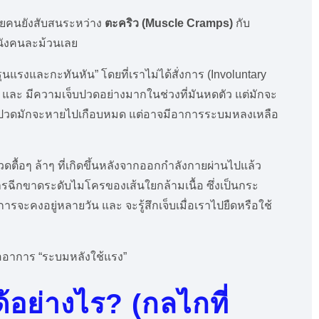
หลายคนยังสับสนระหว่าง
ตะคริว (Muscle Cramps)
กับ
หนังคนละม้วนเลย
รุนแรงและกะทันหัน” โดยที่เราไม่ได้สั่งการ (Involuntary
นหิน และ มีความเจ็บปวดอย่างมากในช่วงที่มันหดตัว แต่มักจะ
ามเจ็บปวดมักจะหายไปเกือบหมด แต่อาจมีอาการระบมหลงเหลือ
ดตื้อๆ ล้าๆ ที่เกิดขึ้นหลังจากออกกำลังกายผ่านไปแล้ว
ารฉีกขาดระดับไมโครของเส้นใยกล้ามเนื้อ ซึ่งเป็นกระ
รจะคงอยู่หลายวัน และ จะรู้สึกเจ็บเมื่อเราไปยืดหรือใช้
ืออาการ “ระบมหลังใช้แรง”
้อย่างไร? (กลไกที่