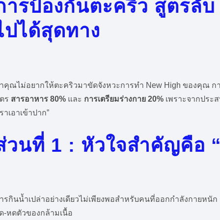
การป้องกันตะคริว สูตรลับ
ไปได้สุดทาง
้าคุณไม่อยากให้ตะคริวมาขัดจังหวะการทำ New High ของคุณ การเ
ูตร
สารอาหาร 80%
และ
การเตรียมร่างกาย 20%
เพราะจากประสบกา
เราเอาเข้าปาก”
ส่วนที่ 1 : หัวใจสำคัญคื
ารกินน้ำเปล่าอย่างเดียวไม่เพียงพอสำหรับคนที่ออกกำลังกายหนัก
ืด-หดตัวของกล้ามเนื้อ