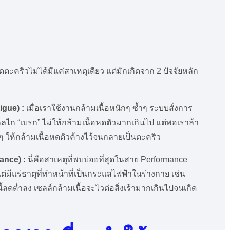
ตะคริวไม่ได้มีแค่สาเหตุเดียว แต่มักเกิดจาก 2 ปัจจัยหลัก
gue) :
เมื่อเราใช้งานกล้ามเนื้อหนักๆ ซ้ำๆ ระบบสั่งการ
กลไก “เบรก” ไม่ให้กล้ามเนื้อหดตัวมากเกินไป แต่พอเราล้า
ให้กล้ามเนื้อหดตัวค้างไว้จนกลายเป็นตะคริว
ance) :
นี่คือสาเหตุที่พบบ่อยที่สุดในสาย Performance
 แต่มีแร่ธาตุที่ทำหน้าที่เป็นกระแสไฟฟ้าในร่างกาย เช่น
้ลดต่ำลง เซลล์กล้ามเนื้อจะไวต่อสิ่งเร้ามากเกินไปจนเกิด