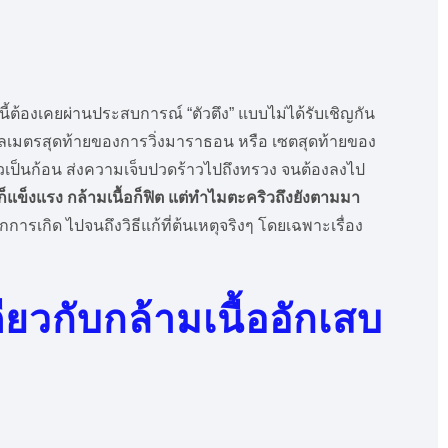
ี้ต้องเคยผ่านประสบการณ์ “ตัวตึง” แบบไม่ได้รับเชิญกัน
กิโลเมตรสุดท้ายของการวิ่งมาราธอน หรือ เซตสุดท้ายของ
ตัวเป็นก้อน ส่งความเจ็บปวดร้าวไปถึงทรวง จนต้องลงไป
แข็งแรง กล้ามเนื้อก็ฟิต แต่ทำไมตะคริวถึงยังตามมา
กการเกิด ไปจนถึงวิธีแก้ที่ต้นเหตุจริงๆ โดยเฉพาะเรื่อง
ียวกับกล้ามเนื้ออักเสบ