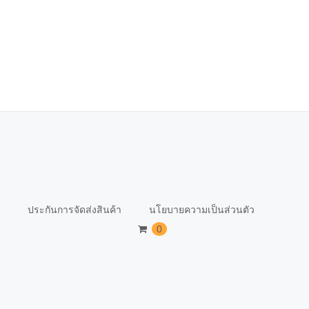
ประกันการจัดส่งสินค้า
นโยบายความเป็นส่วนตัว
0