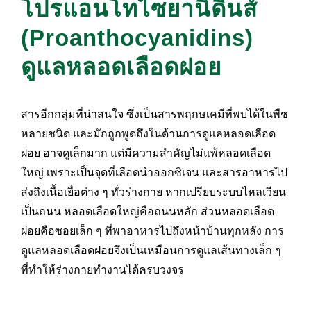
โปรแอนโทไซยานิดินส์
(Proanthocyanidins)
ดูแลหลอดเลือดฝอย
สารอีกกลุ่มที่น่าสนใจ ซึ่งเป็นสารพฤกษเคมีที่พบได้ในพืช
หลายชนิด และมักถูกพูดถึงในด้านการดูแลหลอดเลือด
ฝอย อาจดูเล็กมาก แต่มีความสำคัญไม่แพ้หลอดเลือด
ใหญ่ เพราะเป็นจุดที่เลือดนำออกซิเจน และสารอาหารไป
ส่งถึงเนื้อเยื่อต่าง ๆ ทั่วร่างกาย หากเปรียบระบบไหลเวียน
เป็นถนน หลอดเลือดใหญ่คือถนนหลัก ส่วนหลอดเลือด
ฝอยคือซอยเล็ก ๆ ที่พาอาหารไปถึงหน้าบ้านทุกหลัง การ
ดูแลหลอดเลือดฝอยจึงเป็นเหมือนการดูแลเส้นทางเล็ก ๆ
ที่ทำให้ร่างกายทำงานได้ครบวงจร