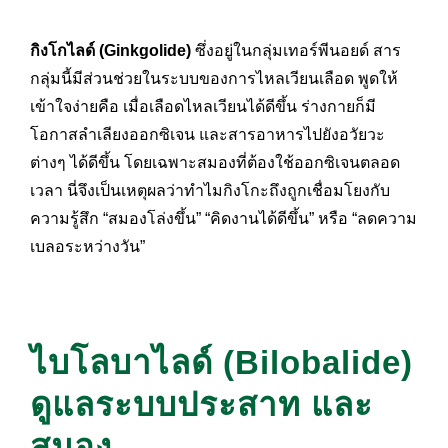
กิงโกไลด์ (Ginkgolide)
ซึ่งอยู่ในกลุ่มเทอร์พีนอยด์ สาร
กลุ่มนี้มีส่วนช่วยในระบบของการไหลเวียนเลือด พูดให้
เข้าใจง่ายคือ เมื่อเลือดไหลเวียนได้ดีขึ้น ร่างกายก็มี
โอกาสลำเลียงออกซิเจน และสารอาหารไปยังอวัยวะ
ต่างๆ ได้ดีขึ้น โดยเฉพาะสมองที่ต้องใช้ออกซิเจนตลอด
เวลา
นี่จึงเป็นเหตุผลว่าทำไมกิงโกะถึงถูกเชื่อมโยงกับ
ความรู้สึก “สมองโล่งขึ้น” “คิดงานได้ดีขึ้น” หรือ “ลดความ
เบลอระหว่างวัน”
ไบโลบาไลด์ (Bilobalide)
ดูแลระบบประสาท และ
สมอง