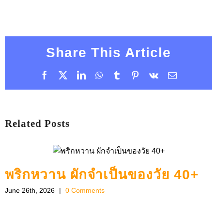
Share This Article
Facebook
X
LinkedIn
WhatsApp
Tumblr
Pinterest
Vk
Email
Related Posts
พริกหวาน ผักจำเป็นของวัย 40+
June 26th, 2026
|
0 Comments