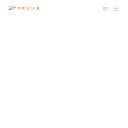
Skip
to
content
กิงโกะใบไม้สีทอง
ที่ดูแล “สมอง และ
การไหลเวียน
เลือด” ไปพร้อม
กัน