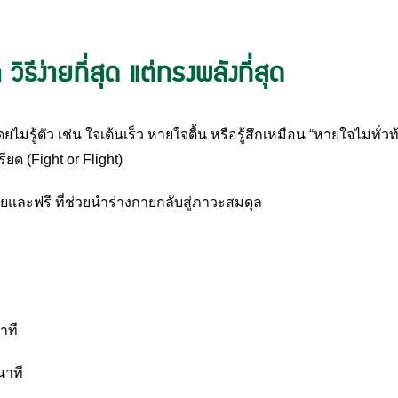
ิธีง่ายที่สุด แต่ทรงพลังที่สุด
ดยไม่รู้ตัว เช่น ใจเต้นเร็ว หายใจตื้น หรือรู้สึกเหมือน “หายใจไม่ทั่
ยด (Fight or Flight)
ายและฟรี ที่ช่วยนำร่างกายกลับสู่ภาวะสมดุล
าที
นาที