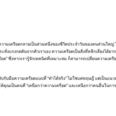
น ความเครียดกลายเป็นส่วนหนึ่งของชีวิตประจำวันของคนส่วนใหญ่ ไ
ระทั่งแรงกดดันจากตัวเราเอง ความเครียดเป็นสิ่งที่หลีกเลี่ยงได้ยา
เครียด” ซึ่งหากเรารู้จักเทคนิคที่เหมาะสม ก็สามารถเปลี่ยนความเค
รับมือความเครียดแบบที่ “ทำได้จริง” ไม่ใช่แค่ทฤษฎี แต่เป็นแนว
่อให้คุณเป็นคนที่ “เหนือกว่าความเครียด” และเหนือกว่าคนอื่นในก