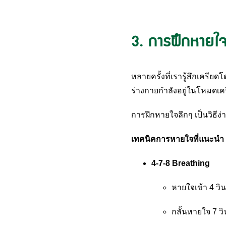
3. การฝึกหายใจ ว
หลายครั้งที่เรารู้สึกเครียดโ
ร่างกายกำลังอยู่ในโหมดเครี
การฝึกหายใจลึกๆ เป็นวิธีง่
เทคนิคการหายใจที่แนะนำ
4-7-8 Breathing
หายใจเข้า 4 วิน
กลั้นหายใจ 7 วิ