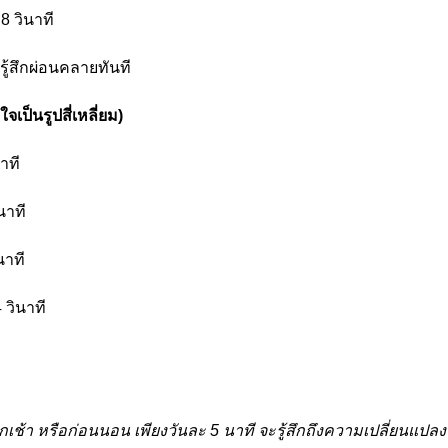
8 วินาที
รู้สึกผ่อนคลายทันที
เป็นรูปสี่เหลี่ยม)
าที
นาที
นาที
 วินาที
ุกเช้า หรือก่อนนอน เพียงวันละ 5 นาที จะรู้สึกถึงความเปลี่ยนแ