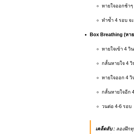
หายใจออกช้าๆ 
ทำซ้ำ 4 รอบ จะ
Box Breathing (หายใจ
หายใจเข้า 4 วิน
กลั้นหายใจ 4 วิ
หายใจออก 4 วิ
กลั้นหายใจอีก 4
วนต่อ 4-6 รอบ
เคล็ดลับ :
ลองฝึกท