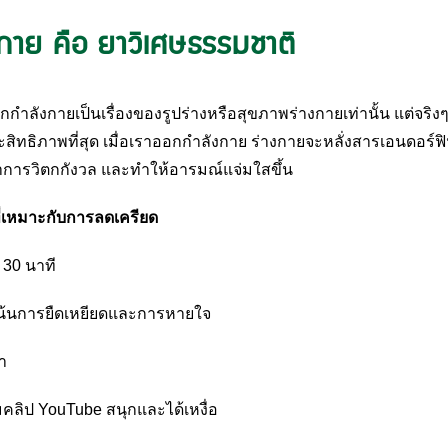
กาย คือ ยาวิเศษธรรมชาติ
ังกายเป็นเรื่องของรูปร่างหรือสุขภาพร่างกายเท่านั้น แต่จริงๆ แ
ะสิทธิภาพที่สุด เมื่อเราออกกำลังกาย ร่างกายจะหลั่งสารเอนดอร์ฟิ
ลดอาการวิตกกังวล และทำให้อารมณ์แจ่มใสขึ้น
ี่เหมาะกับการลดเครียด
้ง 30 นาที
่เน้นการยืดเหยียดและการหายใจ
้ำ
คลิป YouTube สนุกและได้เหงื่อ