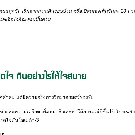
ตเนสทุกวัน เริ่มจากการเดินรอบบ้าน หรือเปิดเพลงเต้นวันละ 10 นาท
ละจิตใจก็จะสงบขึ้นตาม
ิตใจ กินอย่างไรให้ใจสบาย
ใช่แค่คำคม แต่มีความจริงทางวิทยาศาสตร์รองรับ
ยลดความเครียด เพิ่มสมาธิ และทำให้อารมณ์ดีขึ้นได้ โดยเฉพา
ะกรดไขมันโอเมก้า-3
ยด