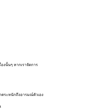
ื่องนั้นๆ หากเราจัดการ
้เราตระหนักถึงอารมณ์ตัวเอง
น