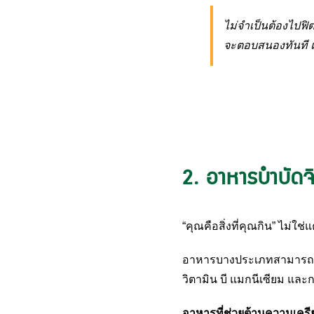
ไม่จำเป็นต้องไปฟิ
จะตอบสนองทันที แ
2. อาหารบำบัดจ
“คุณคือสิ่งที่คุณกิน” ไม่
อาหารบางประเภทสามารถช่ว
วิตามิน บี แมกนีเซียม แล
อาหารที่ช่วยต้านความเครี